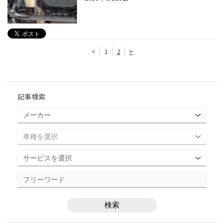
<
1
2
>
記事検索