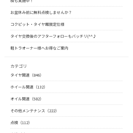
検も実施中！
お盆休み前に無料点検しませんか？
コクピット・タイヤ館限定仕様
タイヤ交換後のアフターフォローもバッチリ(^^♪
軽トラオーナー様へお得なご案内
カテゴリ
タイヤ関連（846）
ホイール関連（132）
オイル関連（582）
その他メンテナンス（222）
点検（112）