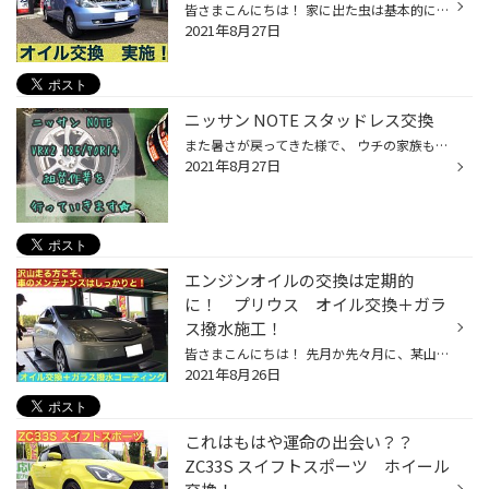
皆さまこんにちは！ 家に出た虫は基本的に キャッチアンドリリースの方針（蚊は除く）なのですが、 この間、風呂場に出没したムカデを取り逃し、 不意にカササっと現れるんじゃないかと、 入浴中気が気じゃありません さて、今回ご紹介の作業は、 乗ってよし、 荷物も意外と沢山詰めて良し、 コンパ...
2021年8月27日
ニッサン NOTE スタッドレス交換
また暑さが戻ってきた様で、 ウチの家族も熱中症でダウンしちゃいました⤵︎ 幸いすぐに回復しましたが、 色んな事に気を配りながら生活していかなきゃですね(´-`) さて、先日スタッドレスをお買い求め頂きました お客様の作業事例をご紹介⭐︎ ホイールは、ご使用のホイールを活かして 組替作業を行っ...
2021年8月27日
エンジンオイルの交換は定期的
に！ プリウス オイル交換＋ガラ
ス撥水施工！
皆さまこんにちは！ 先月か先々月に、某山盛りラーメン屋に行って、 いやあもう次はいかなくて良いかな、 なんて言っていたはずなのに 今は恋しくてたまりません なんて恐ろしい中毒性… さて、今回ご紹介の作業は、 ハイブリッド車の代名詞 トヨタ プリウス のオイル交換＋ガラス撥水コーティングで...
2021年8月26日
これはもはや運命の出会い？？
ZC33S スイフトスポーツ ホイール