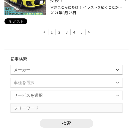
交換！
皆さまこんにちは！ イラストを描くことが趣味なのですが、 没頭してしまうと、ついつい他の家事を 忘れてのめり込んでしまうので、考えものです さて、今回はいつもお店に停まっている黄色い車の ホイール交換のご紹介！ 装着するホイールはこちら、 大人気スポーツホイールの王道"RAYS"さんから、...
2021年8月26日
<
1
2
3
4
5
>
記事検索