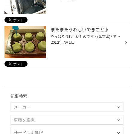
またまたうれしいできごと♪
やっぱりうれしいものですヽ(≧▽≦)ﾉ でも、瞬殺でおなかの中に消えて行きました★
2012年7月1日
記事検索