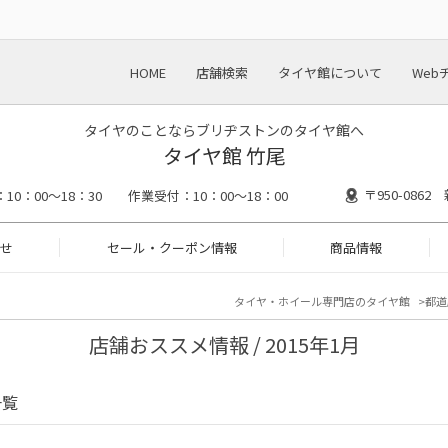
HOME
店舗検索
タイヤ館について
Web
タイヤのことならブリヂストンのタイヤ館へ
タイヤ館 竹尾
〒950-086
N：10：00～18：30 作業受付：10：00～18：00
せ
セール・クーポン情報
商品情報
タイヤ・ホイール専門店のタイヤ館
都道
店舗おススメ情報 / 2015年1月
一覧