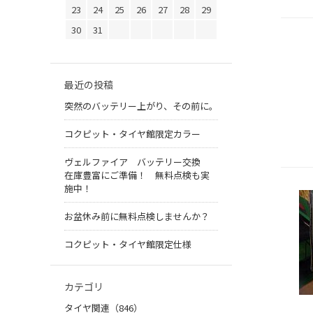
23
24
25
26
27
28
29
30
31
最近の投稿
突然のバッテリー上がり、その前に。
コクピット・タイヤ館限定カラー
ヴェルファイア バッテリー交換
在庫豊富にご準備！ 無料点検も実
施中！
お盆休み前に無料点検しませんか？
コクピット・タイヤ館限定仕様
カテゴリ
タイヤ関連（846）