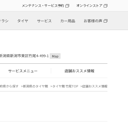
メンテナンス・サービス予約
オンラインストア
チラシ
タイヤ
サービス
カー用品
お客様の声
2 新潟県新潟市東区竹尾4-499-1
Map
サービスメニュー
店舗おススメ情報
府県から探す
新潟県のタイヤ館
タイヤ館 竹尾TOP
店舗おススメ情報