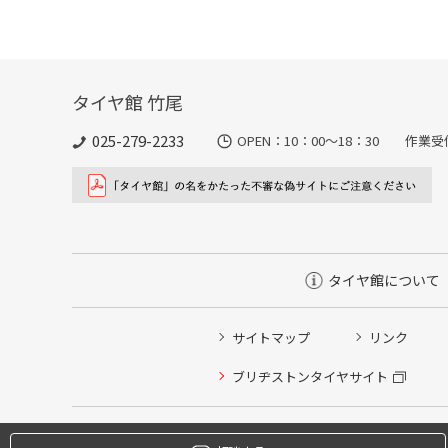
タイヤ館 竹尾
025-279-2233
OPEN：10：00～18：30 作業
タイヤ館について
サイトマップ
リンク
タイヤ点検・安全点検/タイヤ履き替え/オイル交換/その
ブリヂストンタイヤサイト
クローク契約会員専用タイヤ履き替え※タイヤ履き替えを
本日のタイヤ履き替え順番待ち予約 ※クローク契約会員