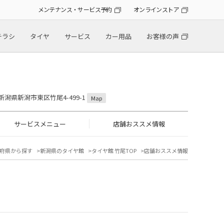
メンテナンス・サービス予約
オンラインストア
チラシ
タイヤ
サービス
カー用品
お客様の声
2 新潟県新潟市東区竹尾4-499-1
Map
サービスメニュー
店舗おススメ情報
府県から探す
新潟県のタイヤ館
タイヤ館 竹尾TOP
店舗おススメ情報