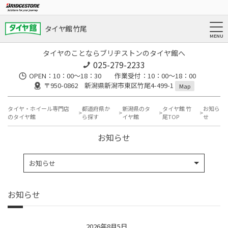
タイヤ館 竹尾
タイヤのことならブリヂストンのタイヤ館へ
025-279-2233
OPEN：10：00～18：30 作業受付：10：00～18：00
〒950-0862 新潟県新潟市東区竹尾4-499-1
Map
タイヤ・ホイール専門店
都道府県か
新潟県のタ
タイヤ館 竹
お知ら
のタイヤ館
ら探す
イヤ館
尾TOP
せ
お知らせ
お知らせ
お知らせ
2026年8月5日