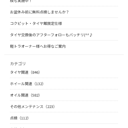
検も実施中！
お盆休み前に無料点検しませんか？
コクピット・タイヤ館限定仕様
タイヤ交換後のアフターフォローもバッチリ(^^♪
軽トラオーナー様へお得なご案内
カテゴリ
タイヤ関連（846）
ホイール関連（132）
オイル関連（582）
その他メンテナンス（223）
点検（112）