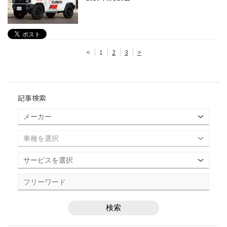
<
1
2
3
>
記事検索