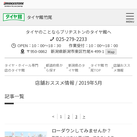
タイヤ館 竹尾
タイヤのことならブリヂストンのタイヤ館へ
025-279-2233
OPEN：10：00～18：30 作業受付：10：00～18：00
〒950-0862 新潟県新潟市東区竹尾4-499-1
Map
タイヤ・ホイール専門
都道府県か
新潟県のタ
タイヤ館 竹
店舗おスス
店のタイヤ館
ら探す
イヤ館
尾TOP
メ情報
店舗おススメ情報 / 2019年5月
記事一覧
<
1
2
3
>
ローダウンしてみませんか？