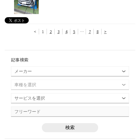
<
1
2
3
4
5
…
7
8
>
記事検索