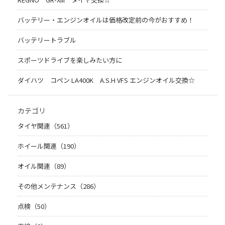
バッテリー・エンジンオイルは価格改定前の今がおすすめ！
バッテリートラブル
スポーツドライブを楽しみたい方に
ダイハツ コペン LA400K A.S.H VFS エンジンオイル交換☆
カテゴリ
タイヤ関連（561）
ホイール関連（190）
オイル関連（89）
その他メンテナンス（286）
点検（50）