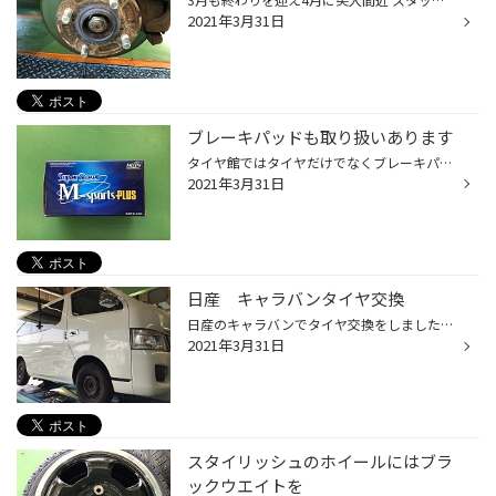
2021年3月31日
ブレーキパッドも取り扱いあります
タイヤ館ではタイヤだけでなくブレーキパッドやGTパーツなども取り扱いがございます(/・ω・)/ 取り寄せでのご対応にはなりますが様々なメーカーの扱いがあります 今回紹介するのはエンドレスのブレーキパッドSSMplusです。 走りを意識したいお方におすすめです(・ω・)ノ こちらのパット効きもいいの...
2021年3月31日
日産 キャラバンタイヤ交換
日産のキャラバンでタイヤ交換をしました。 購入していただいたタイヤはブリヂストンのエコピアR710です タイヤ交換と同時にハブの防錆コーティングも行いました。
2021年3月31日
スタイリッシュのホイールにはブラ
ックウエイトを