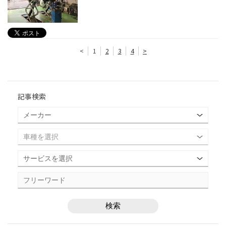
<
1
2
3
4
>
記事検索