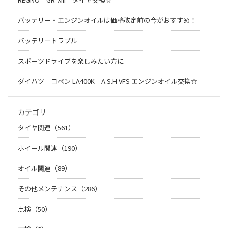
バッテリー・エンジンオイルは価格改定前の今がおすすめ！
バッテリートラブル
スポーツドライブを楽しみたい方に
ダイハツ コペン LA400K A.S.H VFS エンジンオイル交換☆
カテゴリ
タイヤ関連（561）
ホイール関連（190）
オイル関連（89）
その他メンテナンス（286）
点検（50）