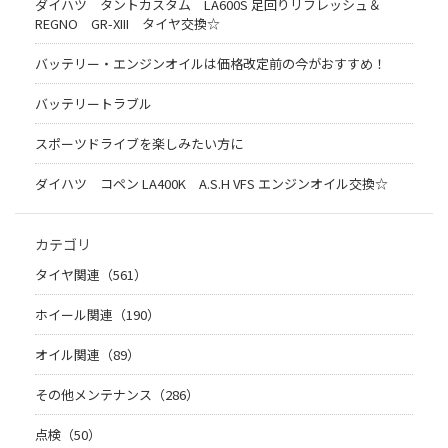
ダイハツ タントカスタム LA600S 足回りリフレッシュ＆
REGNO GR-XIII タイヤ交換☆
バッテリー・エンジンオイルは価格改定前の今がおすすめ！
バッテリートラブル
スポーツドライブを楽しみたい方に
ダイハツ コペン LA400K A.S.H VFS エンジンオイル交換☆
カテゴリ
タイヤ関連（561）
ホイール関連（190）
オイル関連（89）
その他メンテナンス（286）
点検（50）