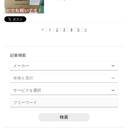
<
1
2
3
4
5
>
記事検索