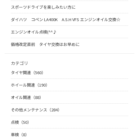
スポーツドライブを楽しみたい方に
ダイハツ コペン LA400K A.S.H VFS エンジンオイル交換☆
エンジンオイル点検(^^♪
価格改定直前 タイヤ交換はお早めに
カテゴリ
タイヤ関連（560）
ホイール関連（190）
オイル関連（88）
その他メンテナンス（284）
点検（50）
車検（8）