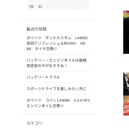
30
31
最近の投稿
ダイハツ タントカスタム LA600S
足回りリフレッシュ＆REGNO GR-
XIII タイヤ交換☆
バッテリー・エンジンオイルは価格
改定前の今がおすすめ！
バッテリートラブル
スポーツドライブを楽しみたい方に
ダイハツ コペン LA400K A.S.H VFS
エンジンオイル交換☆
カテゴリ