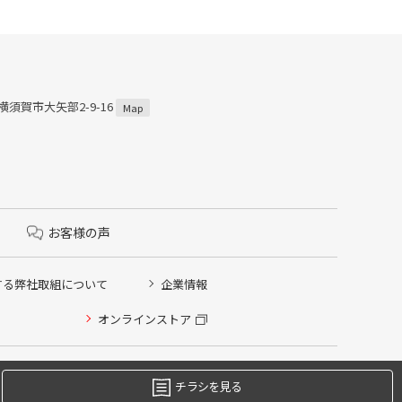
県横須賀市大矢部2-9-16
Map
お客様の声
する弊社取組について
企業情報
オンラインストア
チラシを見る