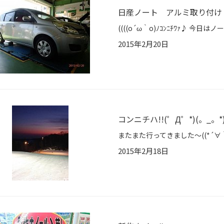
日産ノート アルミ取り付け
2015年2月20日
コンニチハ!!(゜Д゜*)(。_。
2015年2月18日