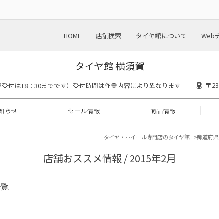
HOME
店舗検索
タイヤ館について
Web
タイヤ館 横須賀
〒2
00(作業受付は18：30までです）受付時間は作業内容により異なります
知らせ
セール情報
商品情報
タイヤ・ホイール専門店のタイヤ館
都道府県
店舗おススメ情報 / 2015年2月
一覧