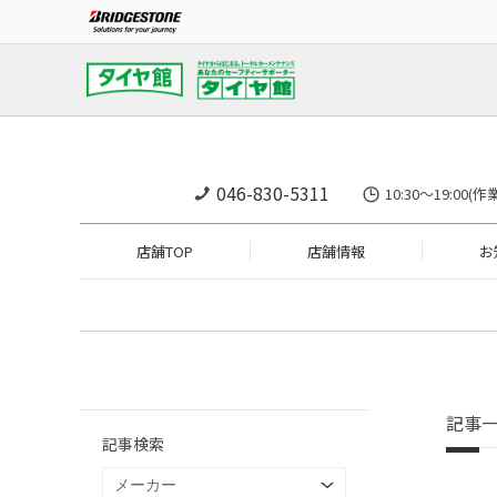
046-830-5311
10:30～19:
店舗TOP
店舗情報
お
記事
記事検索