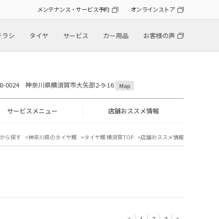
メンテナンス・サービス予約
オンラインストア
チラシ
タイヤ
サービス
カー用品
お客様の声
38-0024 神奈川県横須賀市大矢部2-9-16
Map
サービスメニュー
店舗おススメ情報
から探す
神奈川県のタイヤ館
タイヤ館 横須賀TOP
店舗おススメ情報
<
1
2
3
>