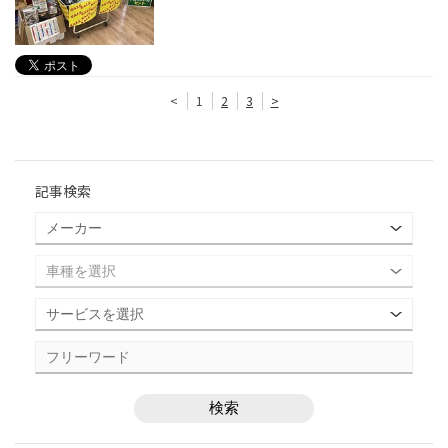
<
1
2
3
>
記事検索