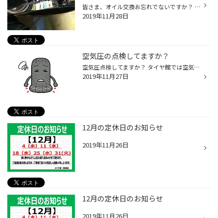
皆さま、オイル交換お忘れでないですか？ 朝晩のエンジン始動は快調ですか？ 愛車のケアもバッチリしてあげて、お出かけしましょう！ 作業風景は エスティマです(^｡^) タグ：横須賀市 衣笠 佐原 大矢部 タイヤ タイヤ交換 スタッドレス お手頃 ブリヂストン ブリザック
2019年11月28日
空気圧の点検してますか？
空気圧点検してますか？ タイヤ館では空気圧点検を無料で実施しております！ お気軽にご来店ください！！
2019年11月27日
12月の定休日のお知らせ
2019年11月26日
12月の定休日のお知らせ
2019年11月26日