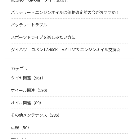
バッテリー・エンジンオイルは価格改定前の今がおすすめ！
バッテリートラブル
スポーツドライブを楽しみたい方に
ダイハツ コペン LA400K A.S.H VFS エンジンオイル交換☆
カテゴリ
タイヤ関連（561）
ホイール関連（190）
オイル関連（89）
その他メンテナンス（286）
点検（50）