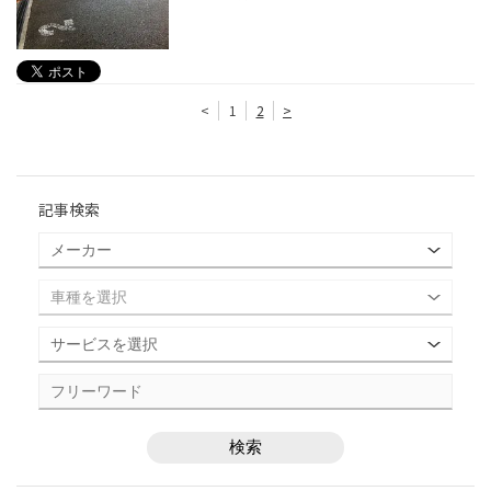
<
1
2
>
記事検索