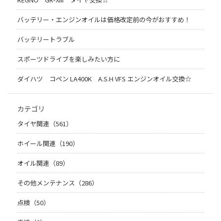
バッテリー・エンジンオイルは価格改定前の今がおすすめ！
バッテリートラブル
スポーツドライブを楽しみたい方に
ダイハツ コペン LA400K A.S.H VFS エンジンオイル交換☆
カテゴリ
タイヤ関連（561）
ホイール関連（190）
オイル関連（89）
その他メンテナンス（286）
点検（50）