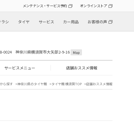
メンテナンス・サービス予約
オンラインストア
チラシ
タイヤ
サービス
カー用品
お客様の声
38-0024 神奈川県横須賀市大矢部2-9-16
Map
サービスメニュー
店舗おススメ情報
から探す
神奈川県のタイヤ館
タイヤ館 横須賀TOP
店舗おススメ情報