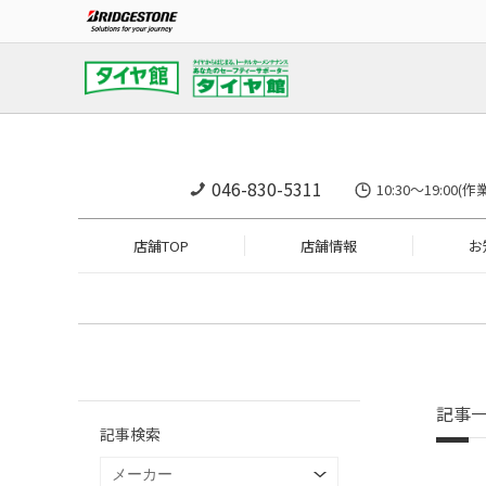
046-830-5311
10:30～19:
店舗TOP
店舗情報
お
記事
記事検索