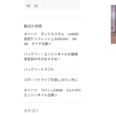
30
31
最近の投稿
ダイハツ タントカスタム LA600S
足回りリフレッシュ＆REGNO GR-
XIII タイヤ交換☆
バッテリー・エンジンオイルは価格
改定前の今がおすすめ！
バッテリートラブル
スポーツドライブを楽しみたい方に
ダイハツ コペン LA400K A.S.H VFS
エンジンオイル交換☆
カテゴリ