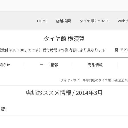
HOME
店舗検索
タイヤ館について
Web
タイヤ館 横須賀
〒2
00(作業受付は18：30までです）受付時間は作業内容により異なります
知らせ
セール情報
商品情報
タイヤ・ホイール専門店のタイヤ館
都道府県
店舗おススメ情報 / 2014年3月
一覧