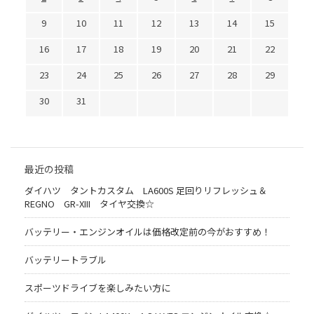
9
10
11
12
13
14
15
16
17
18
19
20
21
22
23
24
25
26
27
28
29
30
31
最近の投稿
ダイハツ タントカスタム LA600S 足回りリフレッシュ＆
REGNO GR-XIII タイヤ交換☆
バッテリー・エンジンオイルは価格改定前の今がおすすめ！
バッテリートラブル
スポーツドライブを楽しみたい方に