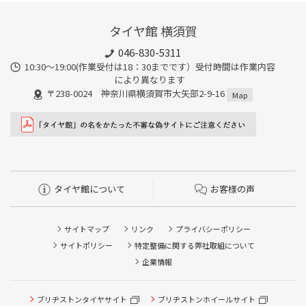
タイヤ館 横須賀
046-830-5311
10:30～19:00(作業受付は18：30までです）受付時間は作業内容
により異なります
〒238-0024 神奈川県横須賀市大矢部2-9-16
Map
タイヤ館について
お客様の声
サイトマップ
リンク
プライバシーポリシー
サイトポリシー
特定整備に関する弊社取組について
企業情報
ブリヂストンタイヤサイト
ブリヂストンホイールサイト
タイヤ点検・安全点検/タイヤ履き替え/オイル交換/その他