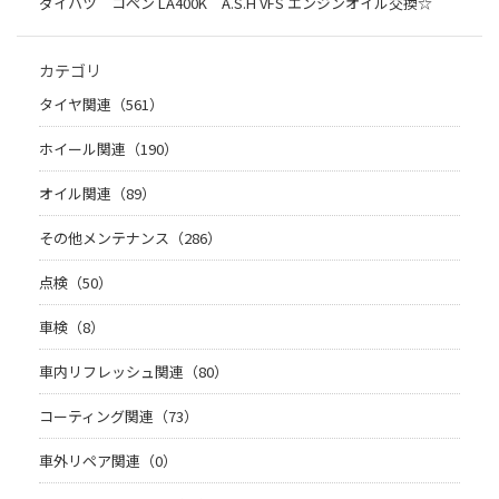
ダイハツ コペン LA400K A.S.H VFS エンジンオイル交換☆
カテゴリ
タイヤ関連（561）
ホイール関連（190）
オイル関連（89）
その他メンテナンス（286）
点検（50）
車検（8）
車内リフレッシュ関連（80）
コーティング関連（73）
車外リペア関連（0）