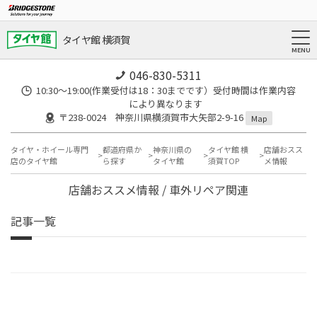
タイヤ館 横須賀
046-830-5311
10:30～19:00(作業受付は18：30までです）受付時間は作業内容
により異なります
〒238-0024 神奈川県横須賀市大矢部2-9-16
Map
タイヤ・ホイール専門
都道府県か
神奈川県の
タイヤ館 横
店舗おスス
店のタイヤ館
ら探す
タイヤ館
須賀TOP
メ情報
店舗おススメ情報 / 車外リペア関連
記事一覧