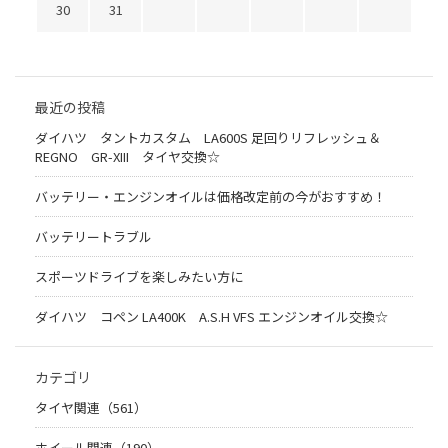
30
31
最近の投稿
ダイハツ タントカスタム LA600S 足回りリフレッシュ＆
REGNO GR-XIII タイヤ交換☆
バッテリー・エンジンオイルは価格改定前の今がおすすめ！
バッテリートラブル
スポーツドライブを楽しみたい方に
ダイハツ コペン LA400K A.S.H VFS エンジンオイル交換☆
カテゴリ
タイヤ関連（561）
ホイール関連（190）