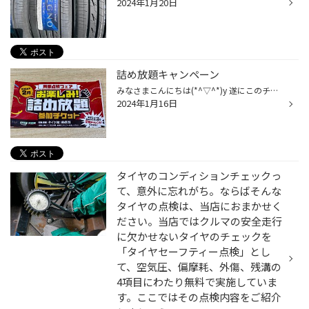
2024年1月20日
詰め放題キャンペーン
みなさまこんにちは(*^▽^*)y 遂にこのチケットのイベントが近づいて来てますよ〜！ 徐々に準備も進めて行きます(^O^)y まだまだチケット有りますので是非当店にお越し下さい！ ご来店のお客様に配っております♪ みなさまのご来店スタッフ一同お待ちしております♪
2024年1月16日
タイヤのコンディションチェックっ
て、意外に忘れがち。ならばそんな
タイヤの点検は、当店におまかせく
ださい。当店ではクルマの安全走行
に欠かせないタイヤのチェックを
「タイヤセーフティー点検」とし
て、空気圧、偏摩耗、外傷、残溝の
4項目にわたり無料で実施していま
す。ここではその点検内容をご紹介