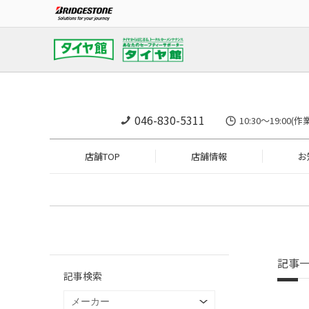
046-830-5311
10:30～19:
店舗TOP
店舗情報
お
記事
記事検索