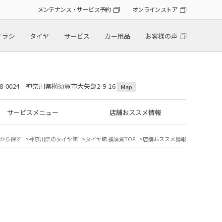
メンテナンス・サービス予約
オンラインストア
チラシ
タイヤ
サービス
カー用品
お客様の声
38-0024 神奈川県横須賀市大矢部2-9-16
Map
サービスメニュー
店舗おススメ情報
から探す
神奈川県のタイヤ館
タイヤ館 横須賀TOP
店舗おススメ情報