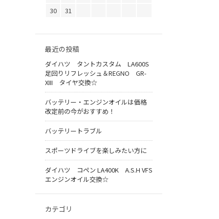
30
31
最近の投稿
ダイハツ タントカスタム LA600S
足回りリフレッシュ＆REGNO GR-
XIII タイヤ交換☆
バッテリー・エンジンオイルは価格
改定前の今がおすすめ！
バッテリートラブル
スポーツドライブを楽しみたい方に
ダイハツ コペン LA400K A.S.H VFS
エンジンオイル交換☆
カテゴリ