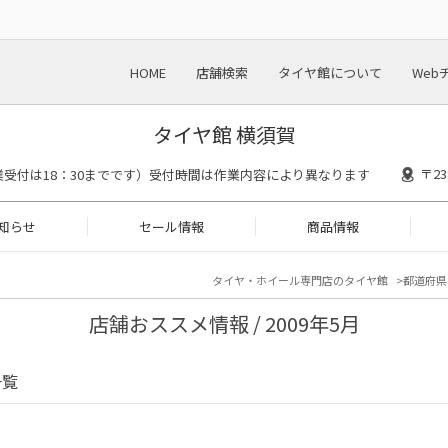
HOME
店舗検索
タイヤ館について
Web
タイヤ館 横須賀
〒2
00(作業受付は18：30までです）受付時間は作業内容により異なります
知らせ
セール情報
商品情報
タイヤ・ホイール専門店のタイヤ館
都道府県
店舗おススメ情報 / 2009年5月
一覧