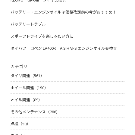
バッテリー・エンジンオイルは価格改定前の今がおすすめ！
バッテリートラブル
スポーツドライブを楽しみたい方に
ダイハツ コペン LA400K A.S.H VFS エンジンオイル交換☆
カテゴリ
タイヤ関連（561）
ホイール関連（190）
オイル関連（89）
その他メンテナンス（286）
点検（50）