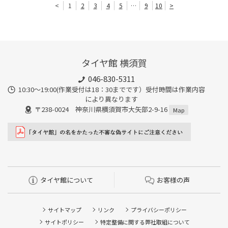
<
1
2
3
4
5
…
9
10
>
タイヤ館 横須賀
046-830-5311
10:30～19:00(作業受付は18：30までです）受付時間は作業内容
により異なります
〒238-0024 神奈川県横須賀市大矢部2-9-16
Map
タイヤ館について
お客様の声
サイトマップ
リンク
プライバシーポリシー
サイトポリシー
特定整備に関する弊社取組について