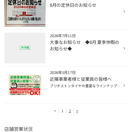
8月の定休日のお知らせ
2026年7月11日
大事なお知らせ ◆8月 夏季休暇の
お知らせ◆
2026年3月17日
近隣事業者様と従業員の皆様へ
ブリヂストンタイヤの豊富なラインナップからプロの視点でタイヤやホイール選びをサポート致します‼確かな技術・独自のノウハウで快適で安全・安全なドライビングのお手伝いをさせて頂きます。その後のタイヤ点検などのアフターフォローもお任せください！＊ご来店時に名刺・社員証等をご提示・ご教...
<
1
2
>
店舗営業状況