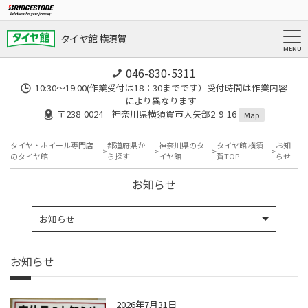
タイヤ館 横須賀
046-830-5311
10:30～19:00(作業受付は18：30までです）受付時間は作業内容
により異なります
〒238-0024 神奈川県横須賀市大矢部2-9-16
Map
タイヤ・ホイール専門店
都道府県か
神奈川県のタ
タイヤ館 横須
お知
のタイヤ館
ら探す
イヤ館
賀TOP
らせ
お知らせ
お知らせ
お知らせ
2026年7月31日