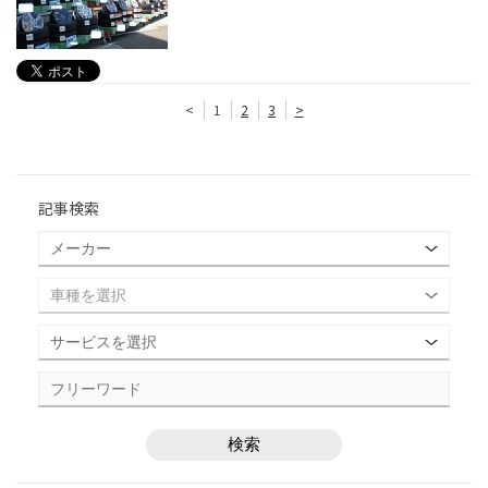
<
1
2
3
>
記事検索