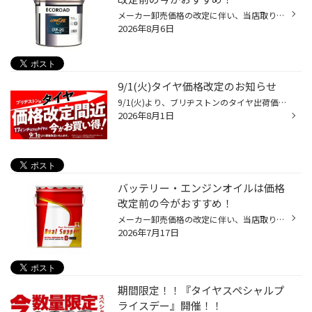
メーカー卸売価格の改定に伴い、当店取り扱いの一部のバッテリー・エンジンオイルの価格改定を 9/1より随時実施させていただきます。 現状の価格改定前の価格での対応については、各製品の値上がり前日までの作業実施が対象となっております。 夏休みでお出かけ予定の方や車検に向けて、そろそろ交...
2026年8月6日
9/1(火)タイヤ価格改定のお知らせ
9/1(火)より、ブリヂストンのタイヤ出荷価格の改定に伴い、17インチ以下の 国内市販用タイヤ(夏/冬)の価格改定を実施させていただきます。 ※価格改定前の価格での対応については、8/31(月)までの作業実施が対象となっております。 ※商品によって改定率等が異なります。価格改定についてはこちらをご...
2026年8月1日
バッテリー・エンジンオイルは価格
改定前の今がおすすめ！
メーカー卸売価格の改定に伴い、当店取り扱いの一部のバッテリー・エンジンオイルの価格改定を 8/1より随時実施させていただきます。 現状の価格改定前の価格での対応については、各製品の値上がり前日までの作業実施が対象となっております。 夏休みでお出かけ予定の方やそろそろ交換時期を迎えて...
2026年7月17日
期間限定！！『タイヤスペシャルプ
ライスデー』開催！！