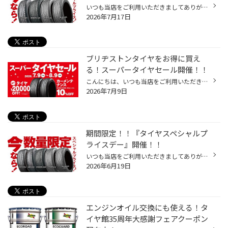
いつも当店をご利用いただきましてありがとうございます。 7/17(金)～7/26(日)まで、コクピット・タイヤ館におきまして、 期間限定！ サイズ限定！！ 数量限定！！！ お得にお買い求めいただける、「タイヤスペシャルプライスデー」がスタートします！ お得なタイヤのご紹介！！ NEWNO 155/65R14 タ...
2026年7月17日
ブリヂストンタイヤをお得に買え
る！スーパータイヤセール開催！！
こんにちは、いつも当店をご利用いただきましてありがとうございます。 コクピット・タイヤ館では、ブリヂストンタイヤをお得に買える！ スーパータイヤセールを7月9日(木)から8月9日(日)まで開催いたします！ ブリヂストンのタイヤを4本ご購入で最大20,000円引き！ タイヤをお得にご購入頂けるチャ...
2026年7月9日
期間限定！！『タイヤスペシャルプ
ライスデー』開催！！
いつも当店をご利用いただきましてありがとうございます。 6/19(金)～6/28(日)まで、コクピット・タイヤ館におきまして、 期間限定！ サイズ限定！！ 数量限定！！！ お得にお買い求めいただける、「タイヤスペシャルプライスデー」がスタートします！ お得なタイヤのご紹介！！ ワゴンR、N-BOX、タ...
2026年6月19日
エンジンオイル交換にも使える！タ
イヤ館35周年大感謝フェアクーポン