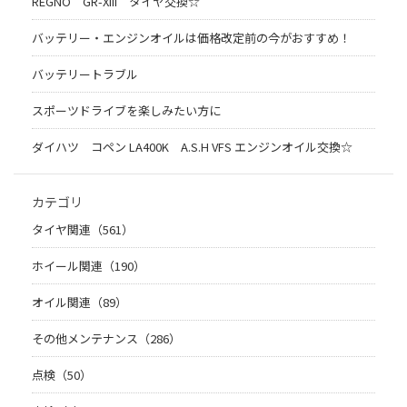
REGNO GR-XIII タイヤ交換☆
バッテリー・エンジンオイルは価格改定前の今がおすすめ！
バッテリートラブル
スポーツドライブを楽しみたい方に
ダイハツ コペン LA400K A.S.H VFS エンジンオイル交換☆
カテゴリ
タイヤ関連（561）
ホイール関連（190）
オイル関連（89）
その他メンテナンス（286）
点検（50）