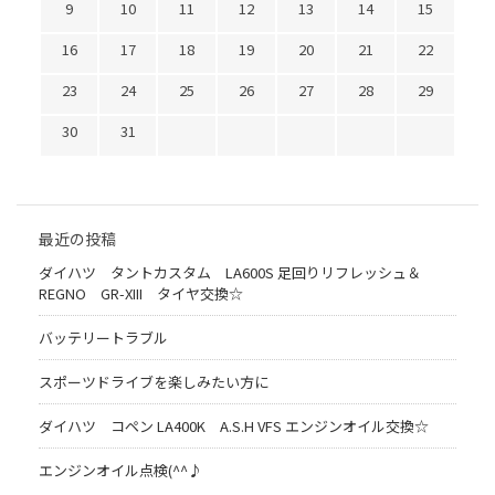
9
10
11
12
13
14
15
16
17
18
19
20
21
22
23
24
25
26
27
28
29
30
31
最近の投稿
ダイハツ タントカスタム LA600S 足回りリフレッシュ＆
REGNO GR-XIII タイヤ交換☆
バッテリートラブル
スポーツドライブを楽しみたい方に
ダイハツ コペン LA400K A.S.H VFS エンジンオイル交換☆
エンジンオイル点検(^^♪