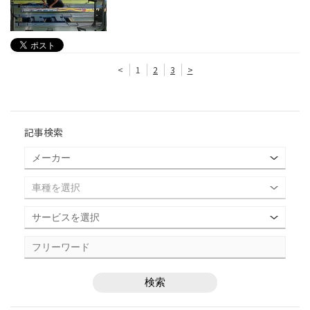
<
1
2
3
>
記事検索