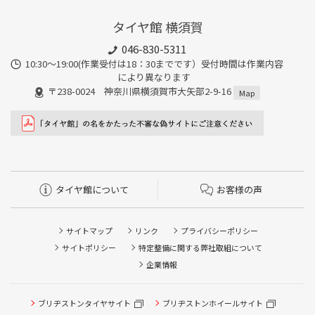
タイヤ館 横須賀
046-830-5311
10:30～19:00(作業受付は18：30までです）受付時間は作業内容
により異なります
〒238-0024 神奈川県横須賀市大矢部2-9-16
Map
タイヤ館について
お客様の声
サイトマップ
リンク
プライバシーポリシー
サイトポリシー
特定整備に関する弊社取組について
企業情報
ブリヂストンタイヤサイト
ブリヂストンホイールサイト
タイヤ点検・安全点検/タイヤ履き替え/オイル交換/その他