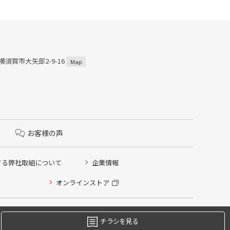
県横須賀市大矢部2-9-16
Map
お客様の声
する弊社取組について
企業情報
オンラインストア
チラシを見る