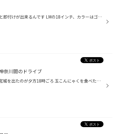
あの大人気シリーズのBBSがなんと即付けが出来るんです LMの18インチ、カラーはゴールドです。 興味がある方は是非タイヤ館横須賀までお越しください！
神奈川間のドライブ
前回の続きになります(`・ω・´) 宮城を出たのが夕方18時ごろ 玉こんにゃくを食べたりしてたら時間が過ぎていきましたｗｗ 帰りは高速を使い寄りたかった場所によっての帰宅です！！ こちらは羽生PAでの一枚です 江戸を催したPAであり建物が古風で絶対に寄ろう！！と思い立ち寄りました！！ 今現在履...