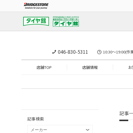
046-830-5311
10:30～19:
店舗TOP
店舗情報
お
記事
記事検索