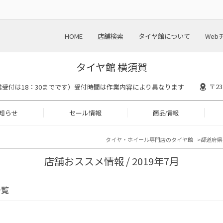
HOME
店舗検索
タイヤ館について
Web
タイヤ館 横須賀
〒2
00(作業受付は18：30までです）受付時間は作業内容により異なります
知らせ
セール情報
商品情報
タイヤ・ホイール専門店のタイヤ館
都道府県
店舗おススメ情報 / 2019年7月
一覧