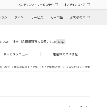
メンテナンス・サービス予約
オンラインストア
チラシ
タイヤ
サービス
カー用品
お客様の声
38-0024 神奈川県横須賀市大矢部2-9-16
Map
サービスメニュー
店舗おススメ情報
から探す
神奈川県のタイヤ館
タイヤ館 横須賀TOP
店舗おススメ情報
<
1
2
>