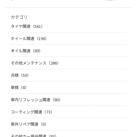
カテゴリ
タイヤ関連（561）
ホイール関連（190）
オイル関連（89）
その他メンテナンス（286）
点検（50）
車検（8）
車内リフレッシュ関連（80）
コーティング関連（73）
車外リペア関連（0）
その他カー用品関連（83）