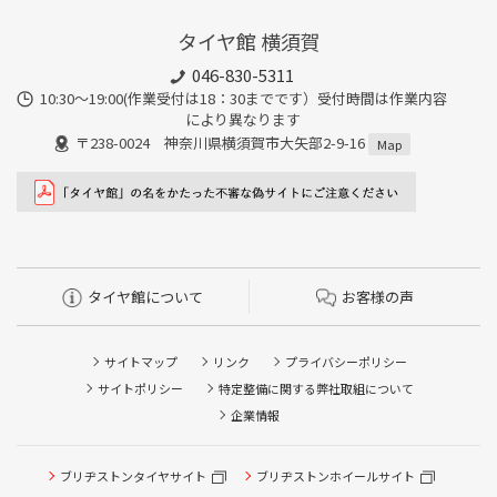
タイヤ館 横須賀
046-830-5311
10:30～19:00(作業受付は18：30までです）受付時間は作業内容
により異なります
〒238-0024 神奈川県横須賀市大矢部2-9-16
Map
タイヤ館について
お客様の声
サイトマップ
リンク
プライバシーポリシー
サイトポリシー
特定整備に関する弊社取組について
企業情報
タイヤ点検・安全点検/タイヤ履き替え/オイル交換/その他
ブリヂストンタイヤサイト
ブリヂストンホイールサイト