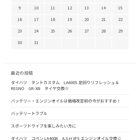
9
10
11
12
13
14
15
16
17
18
19
20
21
22
23
24
25
26
27
28
29
30
31
最近の投稿
ダイハツ タントカスタム LA600S 足回りリフレッシュ＆
REGNO GR-XIII タイヤ交換☆
バッテリー・エンジンオイルは価格改定前の今がおすすめ！
バッテリートラブル
スポーツドライブを楽しみたい方に
ダイハツ コペン LA400K A.S.H VFS エンジンオイル交換☆