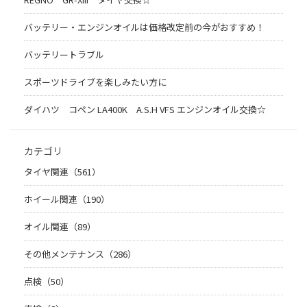
バッテリー・エンジンオイルは価格改定前の今がおすすめ！
バッテリートラブル
スポーツドライブを楽しみたい方に
ダイハツ コペン LA400K A.S.H VFS エンジンオイル交換☆
カテゴリ
タイヤ関連（561）
ホイール関連（190）
オイル関連（89）
その他メンテナンス（286）
点検（50）