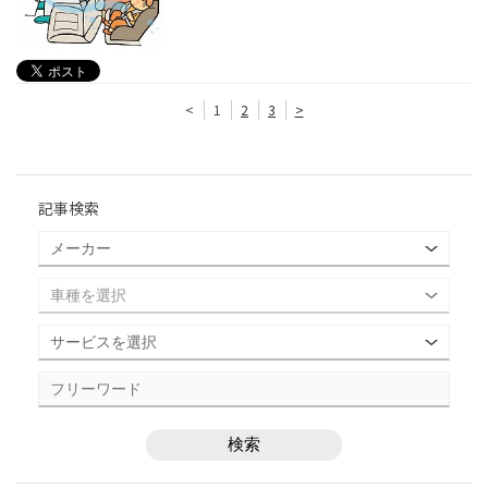
<
1
2
3
>
記事検索