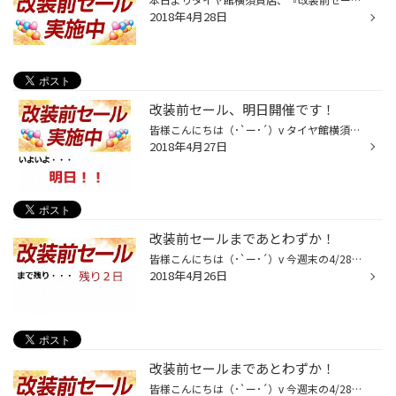
2018年4月28日
改装前セール、明日開催です！
皆様こんにちは（･`ー･´）v タイヤ館横須賀店、改装前セールがいよいよ明日開催です！ 期間は4/28(土)～5/13日(日)となります。 ぜひこの機会にタイヤやアルミホイールの交換をしませんか！？ もちろんエンジンオイル、バッテリーなどのメンテナンス用品もご用意しております。 無料安全点検も行っ...
2018年4月27日
改装前セールまであとわずか！
皆様こんにちは（･`ー･´）v 今週末の4/28(土)～5/13日(日)の期間中、タイヤ館では『改装前セール』を開催致します！ ぜひこの機会にタイヤ交換をしませんか！？ 皆様のご来店お待ちしておりますm(_ _)m
2018年4月26日
改装前セールまであとわずか！
皆様こんにちは（･`ー･´）v 今週末の4/28(土)～5/13日(日)の期間中、タイヤ館では『改装前セール』を開催致します！ ぜひこの機会にタイヤ交換をしませんか！？ 皆様のご来店お待ちしておりますm(_ _)m