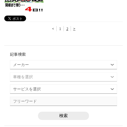
<
1
2
>
記事検索