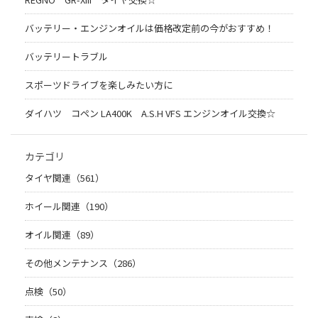
バッテリー・エンジンオイルは価格改定前の今がおすすめ！
バッテリートラブル
スポーツドライブを楽しみたい方に
ダイハツ コペン LA400K A.S.H VFS エンジンオイル交換☆
カテゴリ
タイヤ関連（561）
ホイール関連（190）
オイル関連（89）
その他メンテナンス（286）
点検（50）