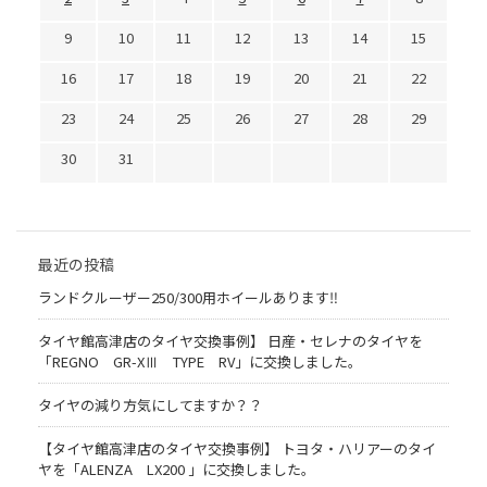
9
10
11
12
13
14
15
16
17
18
19
20
21
22
23
24
25
26
27
28
29
30
31
最近の投稿
ランドクルーザー250/300用ホイールあります‼
タイヤ館高津店のタイヤ交換事例】 日産・セレナのタイヤを
「REGNO GR-XⅢ TYPE RV」に交換しました。
タイヤの減り方気にしてますか？？
【タイヤ館高津店のタイヤ交換事例】 トヨタ・ハリアーのタイ
ヤを「ALENZA LX200 」に交換しました。