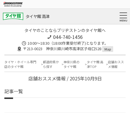
タイヤ館 高津
タイヤのことならブリヂストンのタイヤ館へ
044-740-1456
10:00～18:30（18:00作業受付終了)となります。
〒213-0023 神奈川県川崎市高津区子母口528
Map
タイヤ・ホイール専門
都道府県か
神奈川県の
タイヤ館 高
店舗おスス
店のタイヤ館
ら探す
タイヤ館
津TOP
メ情報
店舗おススメ情報 / 2025年10月9日
記事一覧