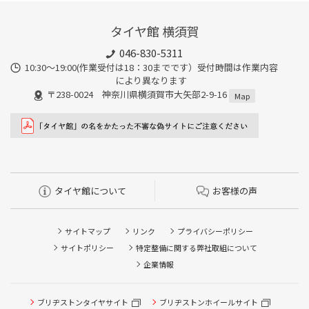
タイヤ館 横須賀
046-830-5311
10:30～19:00(作業受付は18：30までです）受付時間は作業内容
により異なります
〒238-0024 神奈川県横須賀市大矢部2-9-16
Map
タイヤ館について
お客様の声
サイトマップ
リンク
プライバシーポリシー
サイトポリシー
特定整備に関する弊社取組について
企業情報
ブリヂストンタイヤサイト
ブリヂストンホイールサイト
タイヤ点検・安全点検/タイヤ履き替え/オイル交換/その他