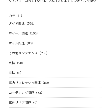
ダイハツ コペン LA400K A.S.H VFS エンジンオイル交換☆
カテゴリ
タイヤ関連（561）
ホイール関連（190）
オイル関連（89）
その他メンテナンス（286）
点検（50）
車検（8）
車内リフレッシュ関連（80）
コーティング関連（73）
車外リペア関連（0）