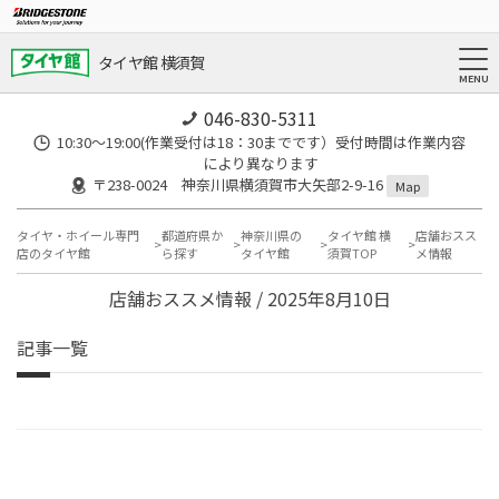
タイヤ館 横須賀
046-830-5311
10:30～19:00(作業受付は18：30までです）受付時間は作業内容
により異なります
〒238-0024 神奈川県横須賀市大矢部2-9-16
Map
タイヤ・ホイール専門
都道府県か
神奈川県の
タイヤ館 横
店舗おスス
店のタイヤ館
ら探す
タイヤ館
須賀TOP
メ情報
店舗おススメ情報 / 2025年8月10日
記事一覧