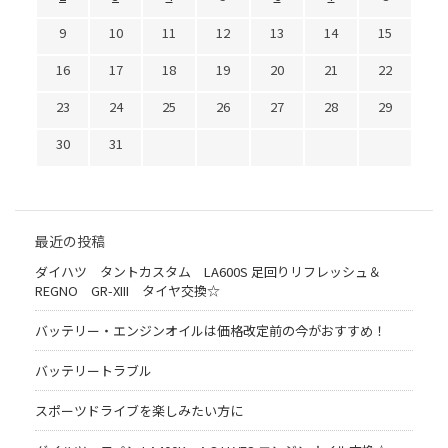
9
10
11
12
13
14
15
16
17
18
19
20
21
22
23
24
25
26
27
28
29
30
31
最近の投稿
ダイハツ タントカスタム LA600S 足回りリフレッシュ＆
REGNO GR-XIII タイヤ交換☆
バッテリー・エンジンオイルは価格改定前の今がおすすめ！
バッテリートラブル
スポーツドライブを楽しみたい方に