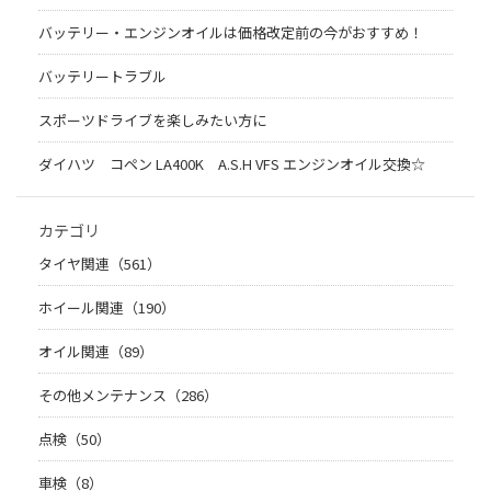
バッテリー・エンジンオイルは価格改定前の今がおすすめ！
バッテリートラブル
スポーツドライブを楽しみたい方に
ダイハツ コペン LA400K A.S.H VFS エンジンオイル交換☆
カテゴリ
タイヤ関連（561）
ホイール関連（190）
オイル関連（89）
その他メンテナンス（286）
点検（50）
車検（8）