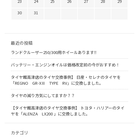
23
24
25
26
27
28
29
30
31
最近の投稿
ランドクルーザー250/300用ホイールあります‼
バッテリー・エンジンオイルは価格改定前の今がおすすめ！
タイヤ館高津店のタイヤ交換事例】 日産・セレナのタイヤを
「REGNO GR-XⅢ TYPE RV」に交換しました。
タイヤの減り方気にしてますか？？
【タイヤ館高津店のタイヤ交換事例】 トヨタ・ハリアーのタイ
ヤを「ALENZA LX200 」に交換しました。
カテゴリ