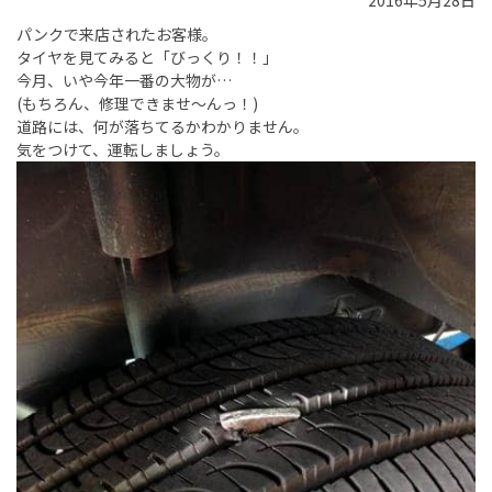
2016年5月28日
パンクで来店されたお客様。
タイヤを見てみると「びっくり！！」
今月、いや今年一番の大物が…
(もちろん、修理できませ～んっ！)
道路には、何が落ちてるかわかりません。
気をつけて、運転しましょう。