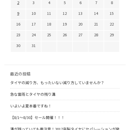
2
3
4
5
6
7
8
9
10
11
12
13
14
15
16
17
18
19
20
21
22
23
24
25
26
27
28
29
30
31
最近の投稿
タイヤの減り方、もったいない減り方していませんか？
急な雷雨とタイヤの残り溝
いよいよ夏本番ですね！
【8/1～8/30】セール開催！！！
溝が残っていても要注意！2017年製タイヤにセパレーションが発