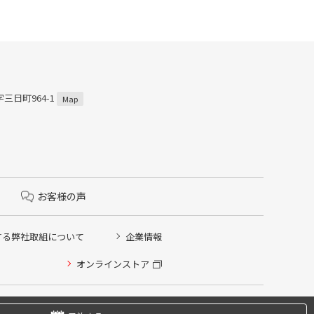
三日町964-1
Map
お客様の声
する弊社取組について
企業情報
オンラインストア