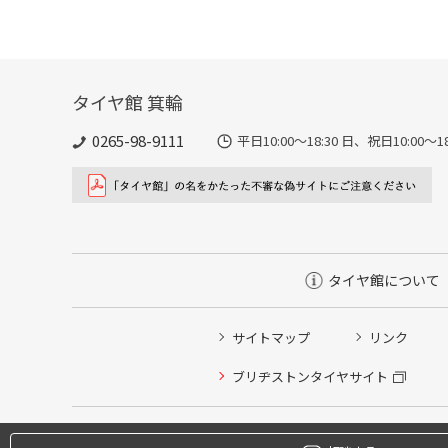
タイヤ館 箕輪
0265-98-9111
平日10:00～18:30 日、祝日10:00
タイヤ館について
サイトマップ
リンク
ブリヂストンタイヤサイト
タイヤ点検・安全点検/タイヤ履き替え/オイル交換/その
クローク契約会員専用タイヤ履き替え※タイヤ履き替えを