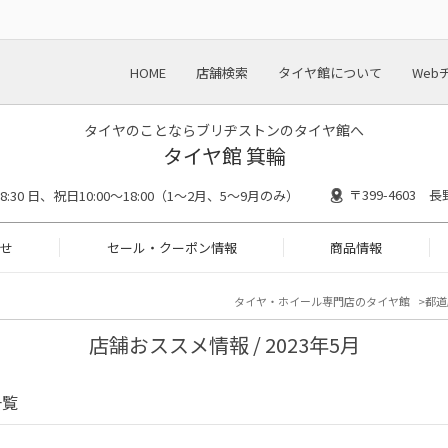
HOME
店舗検索
タイヤ館について
Web
タイヤのことならブリヂストンのタイヤ館へ
タイヤ館 箕輪
〒399-4603
18:30 日、祝日10:00～18:00（1～2月、5～9月のみ）
せ
セール・クーポン情報
商品情報
タイヤ・ホイール専門店のタイヤ館
都道
店舗おススメ情報 / 2023年5月
一覧