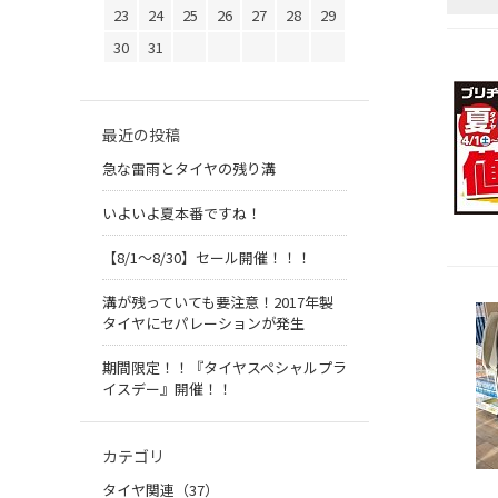
23
24
25
26
27
28
29
30
31
最近の投稿
急な雷雨とタイヤの残り溝
いよいよ夏本番ですね！
【8/1～8/30】セール開催！！！
溝が残っていても要注意！2017年製
タイヤにセパレーションが発生
期間限定！！『タイヤスペシャルプラ
イスデー』開催！！
カテゴリ
タイヤ関連（37）