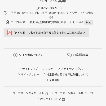
タイヤ館 箕輪
0265-98-9111
平日10:00～18:30 日、祝日10:00～18:00（1～2月、5～9月の
み）
〒399-4603 長野県上伊那郡箕輪町大字三日町964-1
Map
タイヤ館について
お客様の声
サイトマップ
リンク
プライバシーポリシー
サイトポリシー
特定整備に関する弊社取組について
企業情報
ブリヂストンタイヤサイト
ブリヂストンホイールサイト
オンラインストア
タイヤ点検・安全点検/タイヤ履き替え/オイル交換/その他