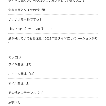
タイヤの減り方、もったいない減り方していませんか？
急な雷雨とタイヤの残り溝
いよいよ夏本番ですね！
【8/1～8/30】セール開催！！！
溝が残っていても要注意！2017年製タイヤにセパレーションが発
生
カテゴリ
タイヤ関連（37）
ホイール関連（13）
オイル関連（1）
その他メンテナンス（18）
点検（2）