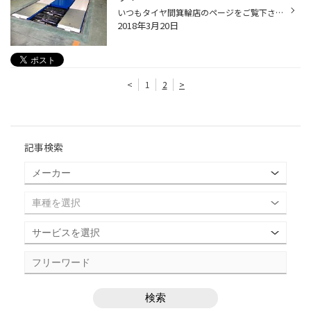
いつもタイヤ間箕輪店のページをご覧下さりありがとうございます。 当店は只今改装のための工事やら作業に追われております。 タイヤ交換の時期ですので御迷惑をおかけしますが、今週の土曜日のオープンに向けて頑張っておりますので、もう少しお待ちくださいね。 改装のネタが続いておりますが、今...
2018年3月20日
<
1
2
>
記事検索