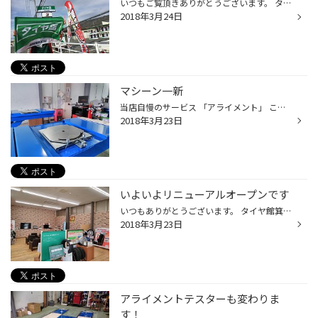
いつもご覧頂きありがとうございます。 タイヤ館箕輪リニューアルオープンしました。 今日、明日とオープンイベントを行っています。 ぜひご来店頂き新しいタイヤ館箕輪をご体感ください。 お持ちしております！！！ 白鳥
2018年3月24日
マシーン一新
当店自慢のサービス 「アライメント」 この度自慢のサービスを更にパワーアップさせるマシーンを一新しました。 ピカピカのアライメントリフトと測定器が当店のスタッフモチベーションが自然と上がります。 ぜひ、ご利用下さい。 井口
2018年3月23日
いよいよリニューアルオープンです
いつもありがとうございます。 タイヤ館箕輪のリニューアルオープンが迫ってまいりました。 店内もガラッと変わり落ち着いてお話ができる空間に。 待ち時間が更に快適に。 新しいアライメントテスターも入ってスタッフのテンションもアゲアゲに。 ぜひご来店下さい！！！
2018年3月23日
アライメントテスターも変わりま
す！