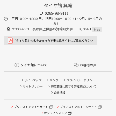
タイヤ館 箕輪
0265-98-9111
平日10:00～18:30 日、祝日10:00～18:00（1～2月、5～9月の
み）
〒399-4603 長野県上伊那郡箕輪町大字三日町964-1
Map
タイヤ館について
お客様の声
サイトマップ
リンク
プライバシーポリシー
サイトポリシー
特定整備に関する弊社取組について
企業情報
ブリヂストンタイヤサイト
ブリヂストンホイールサイト
オンラインストア