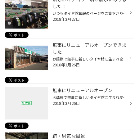
した！
いつもタイヤ館箕輪のページをご覧下さり、ありがとうございます。 先日無事に、リニューアルオープンセールも終了し、ちょっとホッとしております。 ご来店頂きました皆様におかれましては、楽しんでいただけましたでしょうか？ おかげさまで盛況なイベントになり、スタッフ一同喜んでおります。 ...
2018年3月27日
無事にリニューアルオープンできま
した
お蔭様で無事に新しいタイヤ館に生まれ変わる事ができました。 ひとえにご利用頂きました皆様のお蔭でございます。 今後皆様にご愛顧いただけます様、スタッフ一同努力してまいります。 何卒よろしくお願い致します。
2018年3月26日
無事にリニューアルオープン
お蔭様で無事に新しいタイヤ館に生まれ変わる事ができました。 ひとえにご利用頂きました皆様のお蔭でございます。 今後皆様にご愛顧いただけます様、スタッフ一同努力してまいります。 何卒よろしくお願い致します。 タイヤ館箕輪 スタッフ 一同
2018年3月26日
続・男気な風景