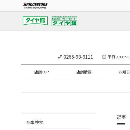
0265-98-9111
平日10:00～
店舗TOP
店舗情報
お知ら
記事
記事検索