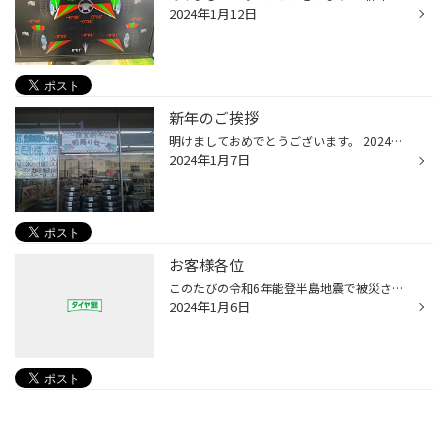
2024年1月12日
新年のご挨拶
明けましておめでとうございます。 2024年、今年もタイヤ館箕輪店スタッフ一同、お客様のカーライフをより良いものと出来るよう頑張って参ります。 また、能登半島地震で被災された皆様に心よりお見舞い申し上げます。 被害を受けられた皆様の安全と1日でも早く平穏な生活に戻られます事を心よりお...
2024年1月7日
お客様各位
このたびの令和6年能登半島地震で被災された皆様に心よりお見舞い申し上げます。 被害を受けられた皆様の安全と1日でも早く平穏な生活に戻られます事を心よりお祈り申し上げます。 本日よりタイヤ館箕輪店は通常営業となっております。 今年より火曜日、水曜日（繁忙期除く）が休業日となっておりま...
2024年1月6日