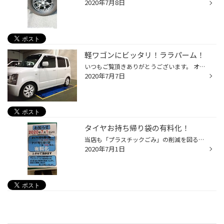
2020年7月8日
軽ワゴンにビッタリ！ララパーム！
いつもご覧頂きありがとうございます。 オフホワイトの車体にさらに白いララパームがベストマッチですね！ Ｓ様、100km点検お待ちして居ります！
2020年7月7日
タイヤお持ち帰り袋の有料化！
当店も「プラスチックごみ」の削減を図る為、タイヤ持ち帰り袋、ナット持ち帰り袋が 有料化となります。「プラスチックごみ」削減のため再利用に御協力をお願いします。
2020年7月1日