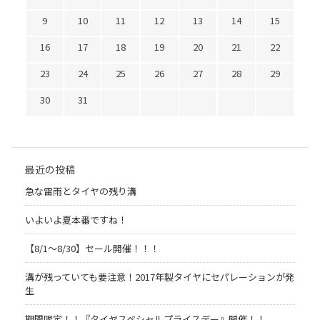
9
10
11
12
13
14
15
16
17
18
19
20
21
22
23
24
25
26
27
28
29
30
31
最近の投稿
急な雷雨とタイヤの残り溝
いよいよ夏本番ですね！
【8/1～8/30】セール開催！！！
溝が残っていても要注意！2017年製タイヤにセパレーションが発
生
期間限定！！『タイヤスペシャルプライスデー』開催！！