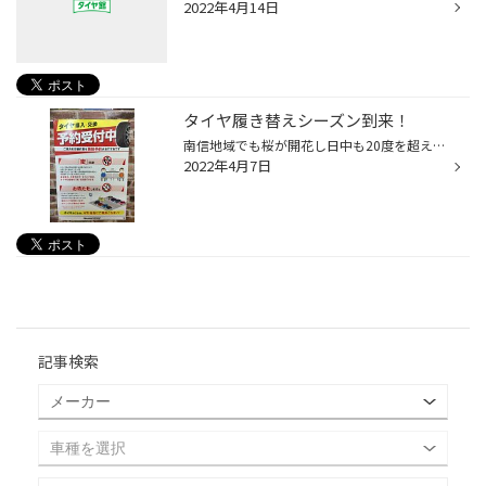
2022年4月14日
タイヤ履き替えシーズン到来！
南信地域でも桜が開花し日中も20度を超える日も出てきました そろそろタイヤ交換をご検討の方もいらっしゃると思いますが タイヤ館箕輪ではタイヤ交換はご予約も承っております！ ご予約頂ければスムーズにタイヤ交換可能です！ 週末は埋まってきています！お早めに！
2022年4月7日
記事検索