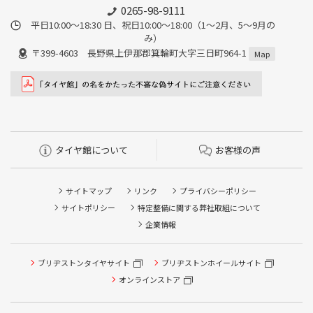
0265-98-9111
平日10:00～18:30 日、祝日10:00～18:00（1～2月、5～9月の
み）
〒399-4603 長野県上伊那郡箕輪町大字三日町964-1
Map
タイヤ館について
お客様の声
サイトマップ
リンク
プライバシーポリシー
サイトポリシー
特定整備に関する弊社取組について
企業情報
ブリヂストンタイヤサイト
ブリヂストンホイールサイト
オンラインストア
タイヤ点検・安全点検/タイヤ履き替え/オイル交換/その他
ピット作業の予約