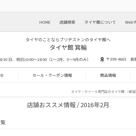
HOME
店舗検索
タイヤ館について
Web
タイヤのことならブリヂストンのタイヤ館へ
タイヤ館 箕輪
〒399-4603
18:30 日、祝日10:00～18:00（1～2月、5～9月のみ）
せ
セール・クーポン情報
商品情報
タイヤ・ホイール専門店のタイヤ館
都道
店舗おススメ情報 / 2016年2月
一覧