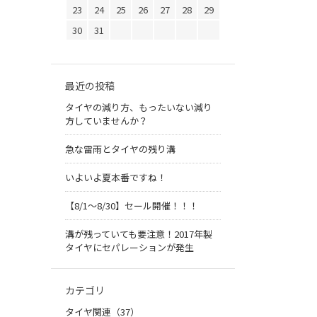
23
24
25
26
27
28
29
30
31
最近の投稿
タイヤの減り方、もったいない減り
方していませんか？
急な雷雨とタイヤの残り溝
いよいよ夏本番ですね！
【8/1～8/30】セール開催！！！
溝が残っていても要注意！2017年製
タイヤにセパレーションが発生
カテゴリ
タイヤ関連（37）