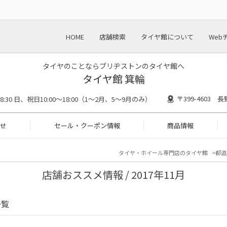
HOME
店舗検索
タイヤ館について
Web
タイヤのことならブリヂストンのタイヤ館へ
タイヤ館 箕輪
〒399-4603
18:30 日、祝日10:00～18:00（1～2月、5～9月のみ）
せ
セール・クーポン情報
商品情報
タイヤ・ホイール専門店のタイヤ館
都道
店舗おススメ情報 / 2017年11月
一覧