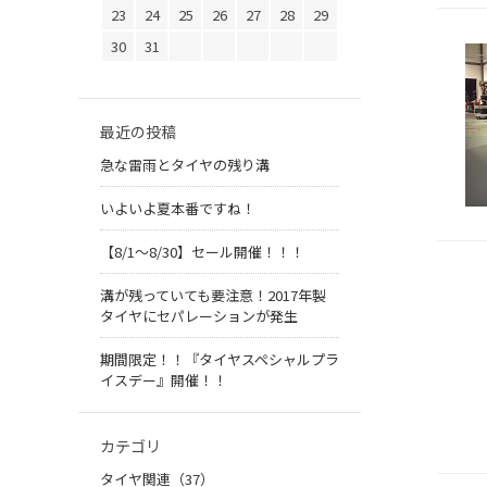
23
24
25
26
27
28
29
30
31
最近の投稿
急な雷雨とタイヤの残り溝
いよいよ夏本番ですね！
【8/1～8/30】セール開催！！！
溝が残っていても要注意！2017年製
タイヤにセパレーションが発生
期間限定！！『タイヤスペシャルプラ
イスデー』開催！！
カテゴリ
タイヤ関連（37）