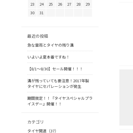
23
24
25
26
27
28
29
30
31
最近の投稿
急な雷雨とタイヤの残り溝
いよいよ夏本番ですね！
【8/1～8/30】セール開催！！！
溝が残っていても要注意！2017年製
タイヤにセパレーションが発生
期間限定！！『タイヤスペシャルプラ
イスデー』開催！！
カテゴリ
タイヤ関連（37）