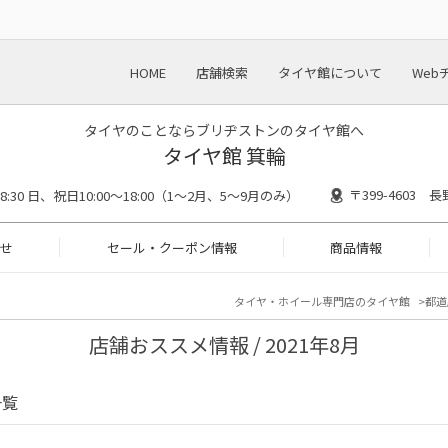
HOME
店舗検索
タイヤ館について
Web
タイヤのことならブリヂストンのタイヤ館へ
タイヤ館 箕輪
〒399-4603
18:30 日、祝日10:00～18:00（1～2月、5～9月のみ）
せ
セール・クーポン情報
商品情報
タイヤ・ホイール専門店のタイヤ館
都道
店舗おススメ情報 / 2021年8月
一覧