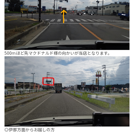
500ｍほど先マクドナルド様の向かいが当店となります。
◎伊那方面からお越しの方