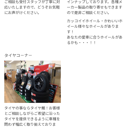
ご相談も受付スタッフが丁寧に対
インナップしております。各種メ
応いたしますので、どうぞお気軽
ーカー製品の取り寄せもできます
にお声がけください。
ので是非ご相談ください。
カッコイイホイール・かわいいホ
イール様々なホイールがありま
す！
あなたの愛車に合うホイールがあ
るかも・・・！！
タイヤコ－ナ－
タイヤの事ならタイヤ館！お客様
とご相談しながらご希望に沿った
タイヤを提供できるように車種を
問わず幅広く取り揃えておりま