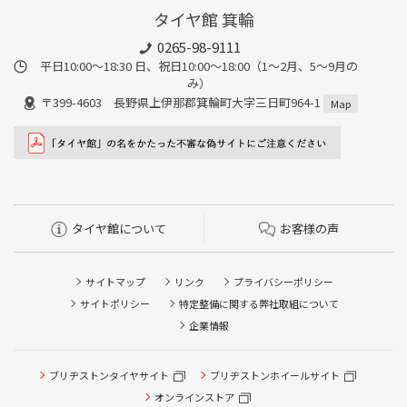
タイヤ館 箕輪
0265-98-9111
平日10:00～18:30 日、祝日10:00～18:00（1～2月、5～9月の
み）
〒399-4603 長野県上伊那郡箕輪町大字三日町964-1
Map
タイヤ館について
お客様の声
サイトマップ
リンク
プライバシーポリシー
サイトポリシー
特定整備に関する弊社取組について
企業情報
ブリヂストンタイヤサイト
ブリヂストンホイールサイト
オンラインストア