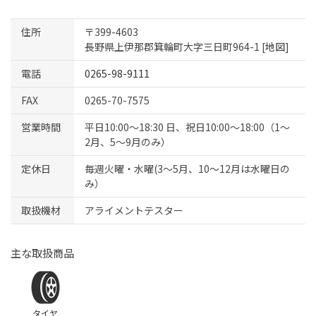
住所
〒399-4603
長野県上伊那郡箕輪町大字三日町964-1 [
地図
]
電話
0265-98-9111
FAX
0265-70-7575
営業時間
平日10:00～18:30 日、祝日10:00～18:00（1～
2月、5～9月のみ）
定休日
毎週火曜・水曜(3～5月、10～12月は水曜日の
み）
取扱機材
アライメントテスター
主な取扱商品
タイヤ