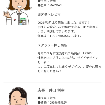
●担当：販売
●愛車：MAZDA3
お客様へひと言
2026年3月より異動しました、Sです！
皆様に安全安心をお届けできる一助となれる
よう、精進してまいります。
何卒よろしくお願いいたします。
スタッフ一押し商品
今年の２月に発売された新商品 LX200！
性能向上もさることながら、サイドデザイン
も一新！
つい二度見してしまうデザイン、、是非店頭で
もご覧ください！
店長 井口 利幸
●担当：販売
●資格：2級船舶免許