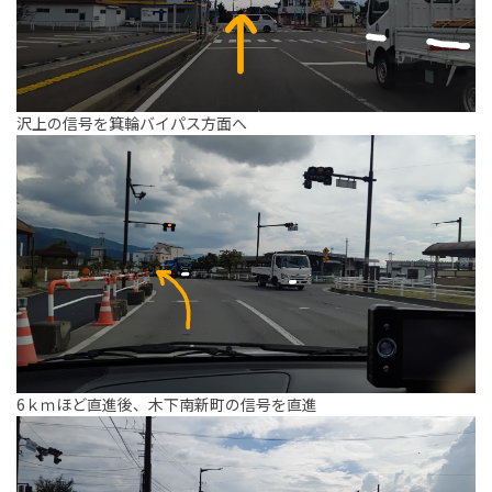
沢上の信号を箕輪バイパス方面へ
6ｋｍほど直進後、木下南新町の信号を直進