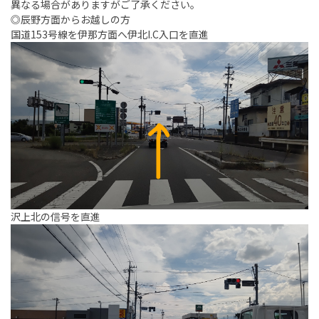
異なる場合がありますがご了承ください。
◎辰野方面からお越しの方
国道153号線を伊那方面へ伊北I.C入口を直進
沢上北の信号を直進