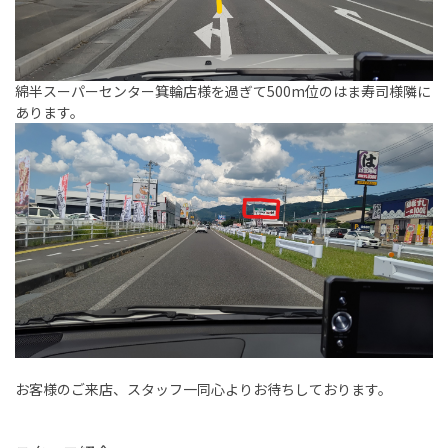
綿半スーパーセンター箕輪店様を過ぎて500m位のはま寿司様隣に
あります。
お客様のご来店、スタッフ一同心よりお待ちしております。