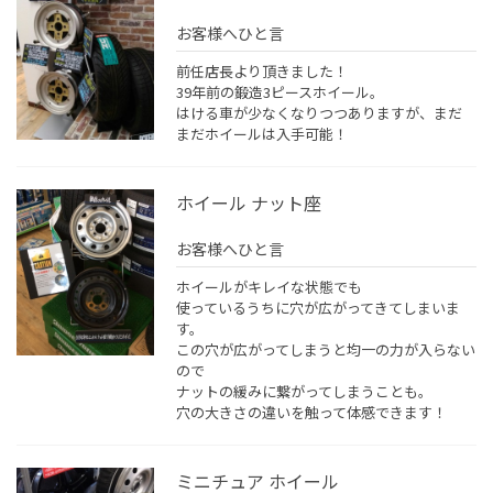
お客様へひと言
前任店長より頂きました！
39年前の鍛造3ピースホイール。
はける車が少なくなりつつありますが、まだ
まだホイールは入手可能！
ホイール ナット座
お客様へひと言
ホイールがキレイな状態でも
使っているうちに穴が広がってきてしまいま
す。
この穴が広がってしまうと均一の力が入らない
ので
ナットの緩みに繋がってしまうことも。
穴の大きさの違いを触って体感できます！
ミニチュア ホイール