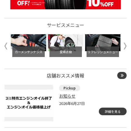
サービスメニュー
イル交
タイ
カーメンテンナンス
愛車点検
リフレッシュメニュー
店舗おススメ情報
お知らせ
2026年6月27日
詳細を見る