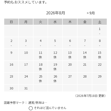
予約もおススメしています。
2026年8月
> 9月
日
月
火
水
木
金
土
1
-
2
3
4
5
6
7
8
-
-
-
-
-
-
-
9
10
11
12
13
14
15
休
休
休
休
休
16
17
18
19
20
21
22
休
休
23
24
25
26
27
28
29
休
休
30
31
（2026年7月18日 更新）
混雑予想マーク：
通常/例年は…
それほど混んでいません