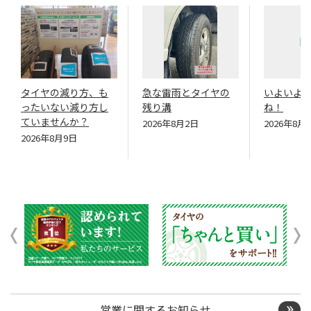
タイヤの減り方、も
急な雷雨とタイヤの
いよいよ
ったいない減り方し
残り溝
ね！
ていませんか？
2026年8月2日
2026年8月
2026年8月9日
営業に関するお知らせ