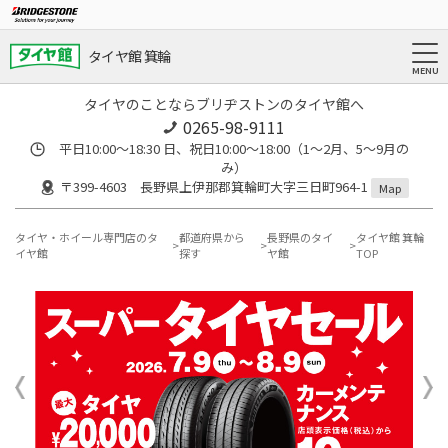
タイヤ館 箕輪
タイヤのことならブリヂストンのタイヤ館へ
0265-98-9111
平日10:00～18:30 日、祝日10:00～18:00（1～2月、5～9月の
み）
〒399-4603 長野県上伊那郡箕輪町大字三日町964-1
Map
タイヤ・ホイール専門店のタ
都道府県から
長野県のタイ
タイヤ館 箕輪
イヤ館
探す
ヤ館
TOP