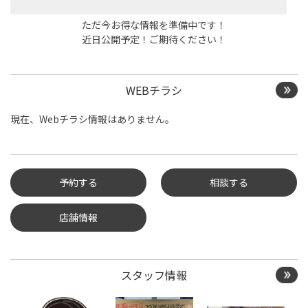
ただ今お得な情報を準備中です！
近日公開予定！ご期待ください！
WEBチラシ
現在、Webチラシ情報はありません。
予約する
相談する
店舗情報
タイヤ点検・安全点検/タ
イヤ履き替え/オイル交
換/その他ピット作業の予
約
スタッフ情報
クローク契約会員専用タ
イヤ履き替え※タイヤ履