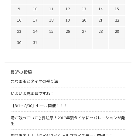
9
10
11
12
13
14
15
16
17
18
19
20
21
22
23
24
25
26
27
28
29
30
31
最近の投稿
急な雷雨とタイヤの残り溝
いよいよ夏本番ですね！
【8/1～8/30】セール開催！！！
溝が残っていても要注意！2017年製タイヤにセパレーションが発
生
期間限定！！『タイヤスペシャルプライスデー』開催！！