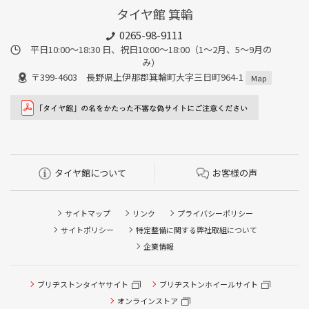
タイヤ館 箕輪
0265-98-9111
平日10:00～18:30 日、祝日10:00～18:00（1～2月、5～9月の
み）
〒399-4603 長野県上伊那郡箕輪町大字三日町964-1
Map
タイヤ館について
お客様の声
サイトマップ
リンク
プライバシーポリシー
サイトポリシー
特定整備に関する弊社取組について
企業情報
ブリヂストンタイヤサイト
ブリヂストンホイールサイト
オンラインストア