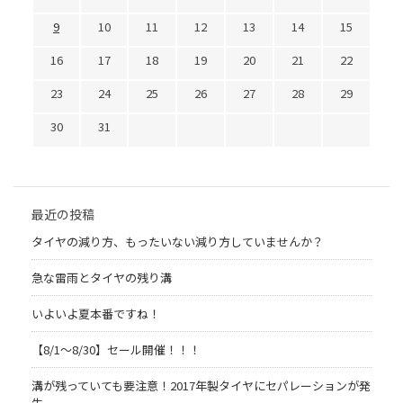
9
10
11
12
13
14
15
16
17
18
19
20
21
22
23
24
25
26
27
28
29
30
31
最近の投稿
タイヤの減り方、もったいない減り方していませんか？
急な雷雨とタイヤの残り溝
いよいよ夏本番ですね！
【8/1～8/30】セール開催！！！
溝が残っていても要注意！2017年製タイヤにセパレーションが発
生